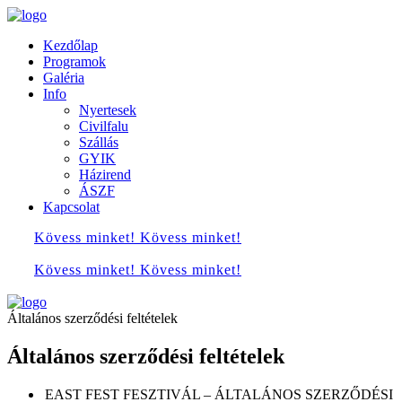
Kezdőlap
Programok
Galéria
Info
Nyertesek
Civilfalu
Szállás
GYIK
Házirend
ÁSZF
Kapcsolat
Kövess minket!
Kövess minket!
Kövess minket!
Kövess minket!
Általános szerződési feltételek
Általános szerződési feltételek
EAST FEST FESZTIVÁL – ÁLTALÁNOS SZERZŐDÉSI