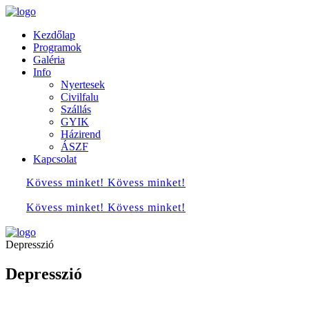
Kezdőlap
Programok
Galéria
Info
Nyertesek
Civilfalu
Szállás
GYIK
Házirend
ÁSZF
Kapcsolat
Kövess minket!
Kövess minket!
Kövess minket!
Kövess minket!
Depresszió
Depresszió