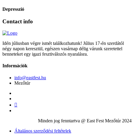
Depresszió
Contact info
Idén júliusban végre ismét találkozhatunk! Július 17-én szerdától
négy napon keresztül, egészen vasárnap délig várunk szeretettel
benneteket egy igazi fesztiválozós nyaralásra.
Információk
info@eastfest.hu
Mezőtúr
Minden jog fenntartva @ East Fest Mezőtúr 2024
Általános szerződési feltételek