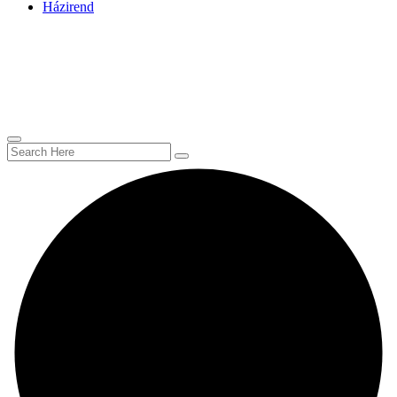
Házirend